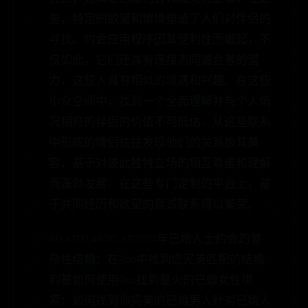
里，特定的欲望和情境塑造了人们对伴侣的
寻找。约会应用程序因其便利性而崛起，不
仅如此，它们还具有连接志同道合者的潜
力，这些人具有相似的境遇和兴趣。在这些
小众空间中，找到一个全面理解并与个人情
况相符的伴侣的价值不可低估。从这些联系
中形成的情侣往往发现他们的关系极其兼
容，基于对彼此独特立场的相互尊重和理解
而蓬勃发展。在这些专门定制的平台上，基
于共同经历和欲望的真诚联系得以繁荣。
RELATED ARTICLES2024年已婚人士约会的复
杂性结婚：在Boo中找到您完美匹配的结婚
利基如何使用Boo找到最火的已婚女性绑
紧：如何找到你完美的已婚男人针对已婚人