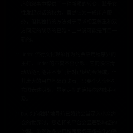
序的叙事中提供了一种新颖的转变，赋予女
性发起对话的权力。虽然它为一般用户服
务，但其独特的方法对于寻求相互尊重和双
方同意的联系的已婚人士来说可能是耳目一
新的。
Tinder: 流行文化现象作为约会应用程序界的
主打，Tinder 的声誉不容小觑。它的快速滑
动功能可能并不专门针对已婚约会领域，但
其庞大的用户基础意味着，只要个人资料对
意图表述明确，量身定制的连接依然触手可
及。
Boo 如何独特地导航已婚约会当深入小众约
会的世界时，您选择的平台会显著影响您的
旅程。虽然许多应用程序服务于多样化的受