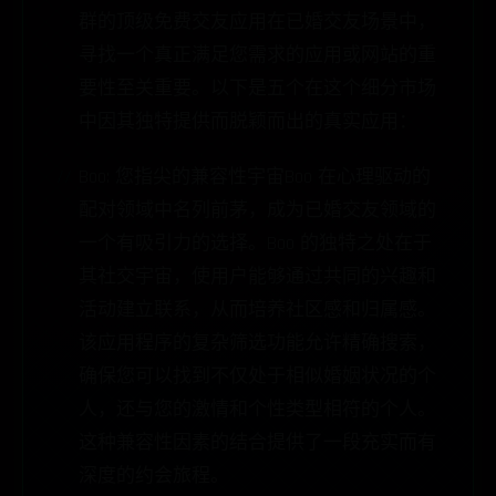
群的顶级免费交友应用在已婚交友场景中，
寻找一个真正满足您需求的应用或网站的重
要性至关重要。以下是五个在这个细分市场
中因其独特提供而脱颖而出的真实应用：
Boo: 您指尖的兼容性宇宙Boo 在心理驱动的
配对领域中名列前茅，成为已婚交友领域的
一个有吸引力的选择。Boo 的独特之处在于
其社交宇宙，使用户能够通过共同的兴趣和
活动建立联系，从而培养社区感和归属感。
该应用程序的复杂筛选功能允许精确搜索，
确保您可以找到不仅处于相似婚姻状况的个
人，还与您的激情和个性类型相符的个人。
这种兼容性因素的结合提供了一段充实而有
深度的约会旅程。