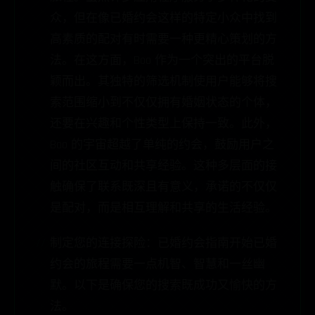
众，但在像已婚约会这样的特定小众中找到
高素质的配对有时需要一种更精心策划的方
法。在这方面，Boo 作为一个突出的平台脱
颖而出。其独特的筛选机制使用户能够将搜
索范围缩小到不仅仅拥有婚姻状态的个体，
还要在兴趣和个性类型上保持一致。此外，
Boo 的宇宙超越了单纯的约会，鼓励用户之
间的社区互动和共享经验。这种多层面的接
触确保了联系既深且有意义，承诺的不仅仅
是配对，而是相互理解和共享的生活经验。
制定您的连接探险：已婚约会指南开始已婚
约会的旅程需要一点机智、智慧和一丝幽
默。以下是确保您的搜索既成功又愉快的方
法。