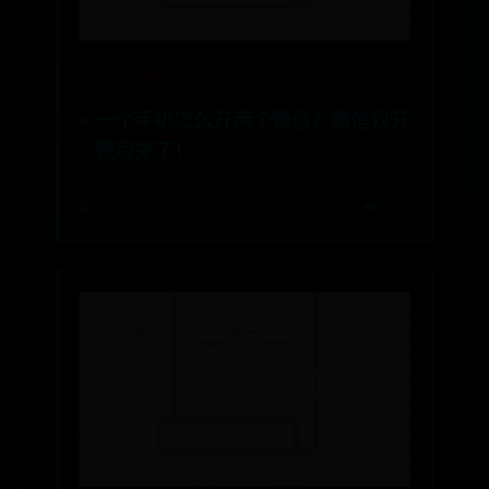
365速发国际APP
一个手机怎么开两个微信？微信双开
教程来了！
⌛ 06-27
👁️ 8365