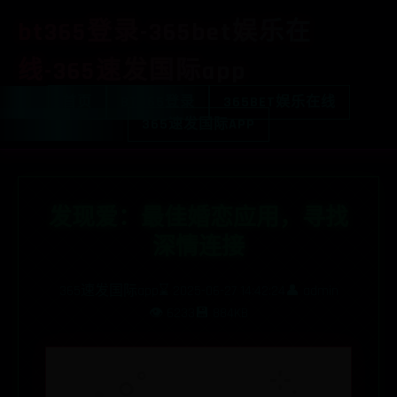
bt365登录-365bet娱乐在
线-365速发国际app
首页
BT365登录
365BET娱乐在线
365速发国际APP
发现爱：最佳婚恋应用，寻找
深情连接
365速发国际app
⌛ 2025-06-27 14:42:24
👤 admin
👁️ 6233
💾 884KB