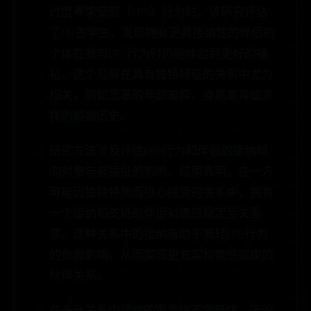
过度寻求安慰（ERS）行为时。该研究评估
了118名学生，发现拥有更具接纳性的伴侣的
个体在参与ERS行为时仍能体验到更好的福
祉。这个见解在具有独特特征的关系中尤为
相关，例如显著的年龄差异、身高差异或多
样的婚姻历史。
研究方法涉及评估ERS行为和伴侣的接纳倾
向对参与者福祉的影响。结果表明，在一方
可能因独特特质而担心接受的关系中，拥有
一个接纳和支持的伴侣对情感稳定至关重
要。这种关系中的接纳有助于减轻ERS行为
的负面影响，从而实现更充实和情感健康的
伙伴关系。