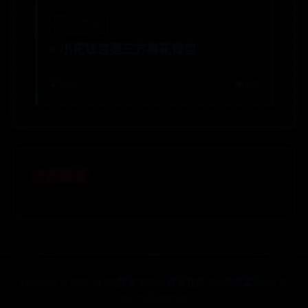
BT365登录
小花钱包第三方惠花钱包
⌛ 06-27
👁️ 873
友情链接
Copyright ©
2026
bt365登录-365bet娱乐在线-365速发国际app All
Rights Reserved.