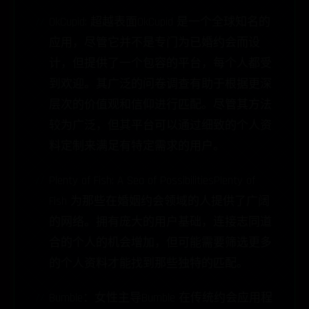
OkCupid: 超越表面OkCupid 是一个全球知名的
应用，尽管它并不是专门为已婚约会而设
计，但提供了一个包容的平台，每个人都受
到欢迎。其广泛的问卷调查有助于根据更深
层次的价值观和信仰进行匹配。尽管其方法
较为广泛，但其平台可以通过细致的个人资
料定制来满足有特定需求的用户。
Plenty of Fish: A Sea of PossibilitiesPlenty of
Fish 为那些在婚姻约会领域的人提供了广阔
的网络。拥有庞大的用户基础，连接志同道
合的个人的机会增加，但可能需要筛选更多
的个人资料才能找到那些独特的匹配。
Bumble：女性主导Bumble 在传统约会应用程