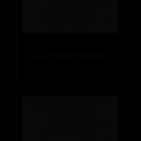
365速发国际APP
日本dmm平台及账号注册流程
⌛ 06-27
👁️ 962