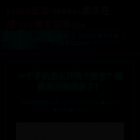
bt365登录-365bet娱乐在
线-365速发国际app
首页
BT365登录
365BET娱乐在线
365速发国际APP
一个手机怎么开两个微信？微
信双开教程来了！
365速发国际app
⌛ 2025-06-27 07:47:52
👤 admin
👁️ 8365
💾 606KB