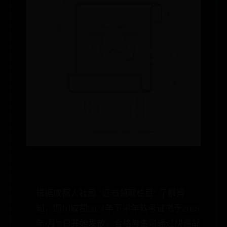
根据成都人社局 "证书领取栏目" 了解得
知，四川成都2024年下半年软考证书于2025
年1月13日开始发放，合格考生可通过快递邮