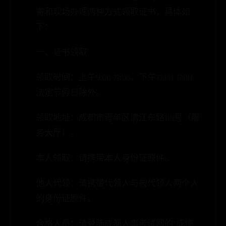
寄和现场办理两种方式领取证书，具体如
下：
一、证书领取
领取时间：上午9:00-12:00、下午13:00-17:00.
法定节假日除外。
领取地址：成都市青羊区清江东路118号（服
务大厅）。
本人领取：请携带本人身份证原件。
他人代领：请携带代领人与被代领人两个人
的身份证原件。
合格人员：请登陆成都人事考试网的“成绩