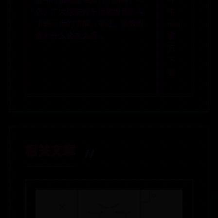
资中的指数增强进行了科普。想
斗
必，广大球友对于指数增强也有
牛
了进一步的了解。不过，指数增
app
强为什么会这么强...
官
方
下
载
→
相关文章